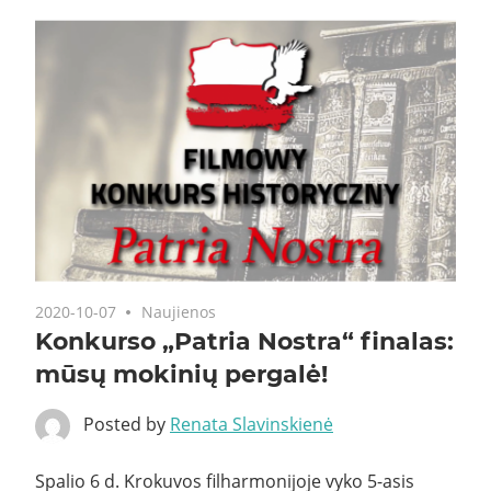
2020-10-07
Naujienos
Konkurso „Patria Nostra“ finalas:
mūsų mokinių pergalė!
Posted by
Renata Slavinskienė
Spalio 6 d. Krokuvos filharmonijoje vyko 5-asis