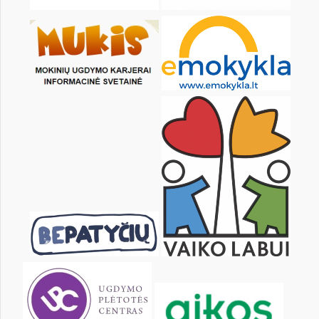
Pr
An
Tr
Kt
Pn
Št
1
2
3
5
6
7
8
9
10
12
13
14
15
16
17
19
20
21
22
23
24
26
27
28
29
30
31