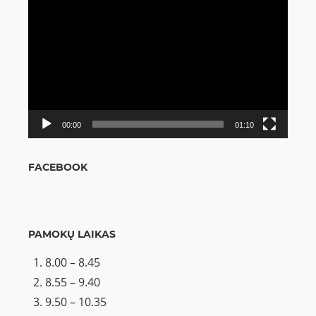
Video
grotuvas
00:00
01:10
FACEBOOK
PAMOKŲ LAIKAS
8.00 – 8.45
8.55 – 9.40
9.50 – 10.35