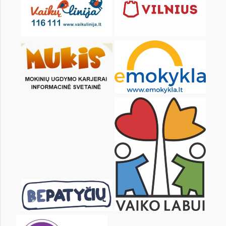
KALENDORIUS
Pr
An
Tr
Kt
Pn
Št
1
2
3
4
5
7
8
9
10
11
12
14
15
16
17
18
19
21
22
23
24
25
26
28
29
30