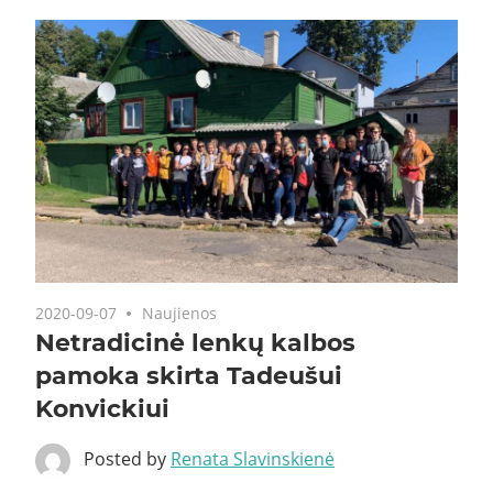
2020-09-07
Naujienos
Netradicinė lenkų kalbos
pamoka skirta Tadeušui
Konvickiui
Posted by
Renata Slavinskienė