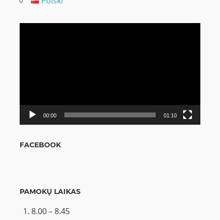
Polski
Video
grotuvas
00:00
01:10
FACEBOOK
PAMOKŲ LAIKAS
8.00 – 8.45