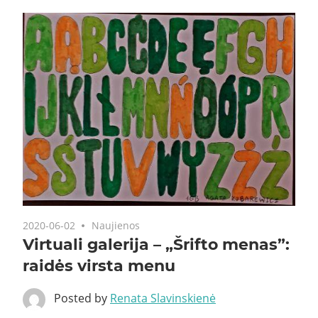
2020-06-02
Naujienos
Virtuali galerija – „Šrifto menas”:
raidės virsta menu
Posted by
Renata Slavinskienė