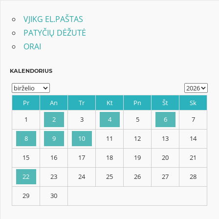
VJIKG EL.PAŠTAS
PATYČIŲ DĖŽUTĖ
ORAI