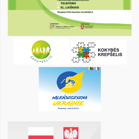
22
23
24
25
26
27
29
30