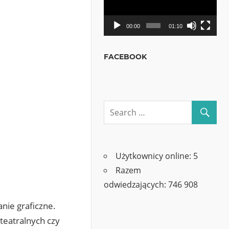
00:00
01:10
FACEBOOK
Użytkownicy online:
5
Razem
odwiedzających:
746 908
nie graficzne.
 teatralnych czy