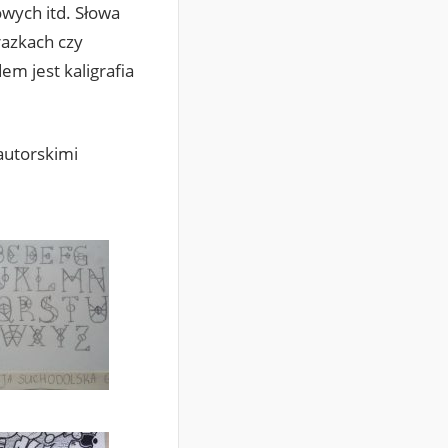
owych itd. Słowa
razkach czy
m jest kaligrafia
 autorskimi