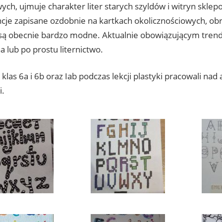
ch, ujmuje charakter liter starych szyldów i witryn sklep
ncje zapisane ozdobnie na kartkach okolicznościowych, ob
są obecnie bardzo modne. Aktualnie obowiązującym trende
a lub po prostu liternictwo.
klas 6a i 6b oraz Iab podczas lekcji plastyki pracowali nad
i.