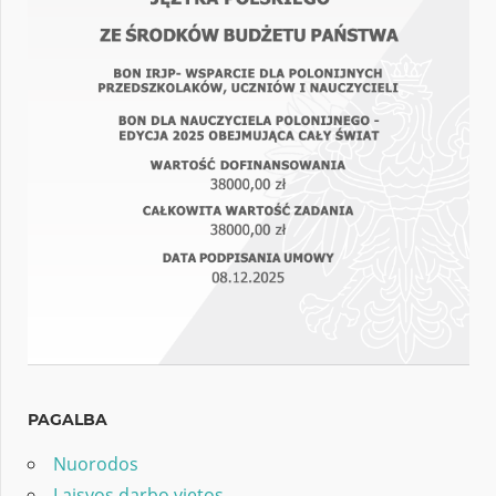
PAGALBA
Nuorodos
Laisvos darbo vietos