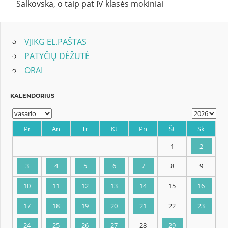
Šalkovska, o taip pat IV klasės mokiniai
VJIKG EL.PAŠTAS
PATYČIŲ DĖŽUTĖ
ORAI