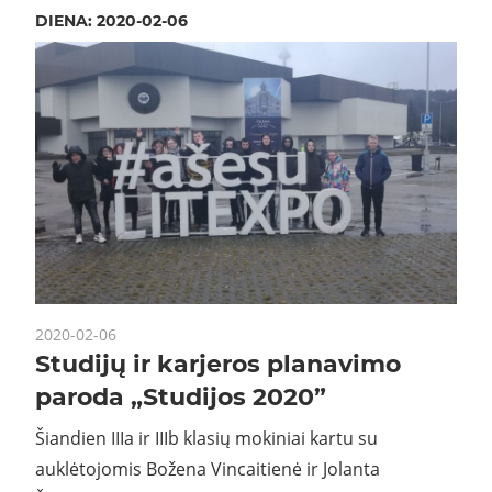
DIENA:
2020-02-06
2020-02-06
Studijų ir karjeros planavimo
paroda „Studijos 2020”
Šiandien IIIa ir IIIb klasių mokiniai kartu su
auklėtojomis Božena Vincaitienė ir Jolanta