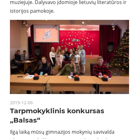
muziejuje. Dalyvavo įdomioje lietuvių literatūros ir
istorijos pamokoje.
2019-12-06
Tarpmokyklinis konkursas
„Balsas“
Ilgą laiką mūsų gimnazijos mokynių savivalda