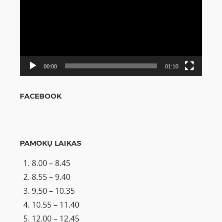
00:00
01:10
FACEBOOK
PAMOKŲ LAIKAS
8.00 – 8.45
8.55 – 9.40
9.50 – 10.35
10.55 – 11.40
12.00 – 12.45