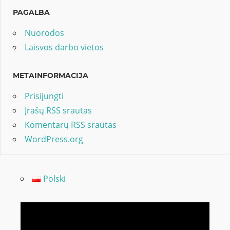
PAGALBA
Nuorodos
Laisvos darbo vietos
METAINFORMACIJA
Prisijungti
Įrašų RSS srautas
Komentarų RSS srautas
WordPress.org
Polski
Video
grotuvas