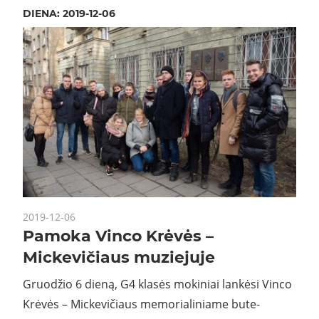
DIENA:
2019-12-06
2019-12-06
Pamoka Vinco Krėvės –
Mickevičiaus muziejuje
Gruodžio 6 dieną, G4 klasės mokiniai lankėsi Vinco
Krėvės – Mickevičiaus memorialiniame bute-