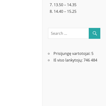
13.50 – 14.35
14.40 – 15.25
Prisijungę vartotojai:
5
Iš viso lankytojų:
746 484