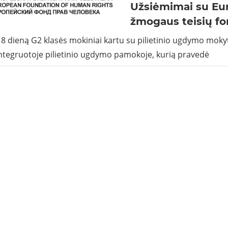
Užsiėmimai su Eu
žmogaus teisių fo
18 dieną G2 klasės mokiniai kartu su pilietinio ugdymo moky
ntegruotoje pilietinio ugdymo pamokoje, kurią pravedė