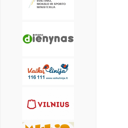
18
19
20
21
22
23
24
25
26
27
28
29
30