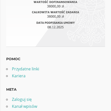
POMOC
Przydatne linki
Kariera
META
Zaloguj się
Kanał wpisów