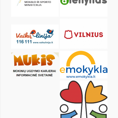
4
5
6
7
8
9
11
12
13
14
15
16
18
19
20
21
22
23
25
26
27
28
29
30