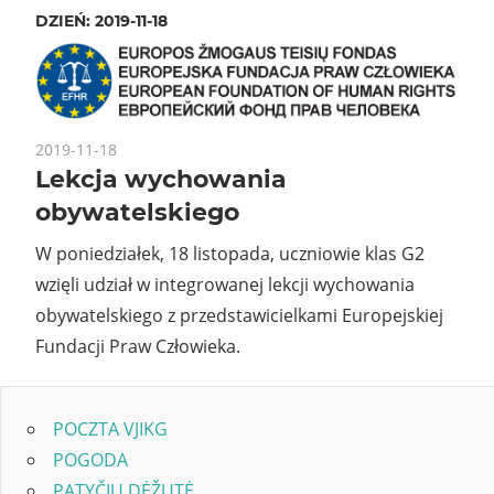
DZIEŃ:
2019-11-18
2019-11-18
Lekcja wychowania
obywatelskiego
W poniedziałek, 18 listopada, uczniowie klas G2
wzięli udział w integrowanej lekcji wychowania
obywatelskiego z przedstawicielkami Europejskiej
Fundacji Praw Człowieka.
POCZTA VJIKG
POGODA
PATYČIŲ DĖŽUTĖ