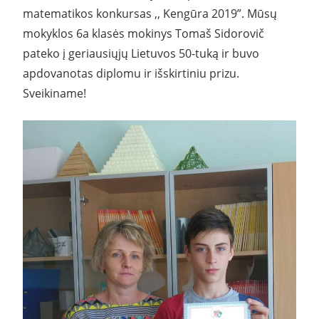
matematikos konkursas ,, Kengūra 2019”. Mūsų
mokyklos 6a klasės mokinys Tomaš Sidorovič
pateko į geriausiųjų Lietuvos 50-tuką ir buvo
apdovanotas diplomu ir išskirtiniu prizu.
Sveikiname!