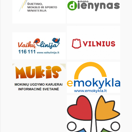
KALENDORIUS
Pr
An
Tr
Kt
Pn
Št
1
3
4
5
6
7
8
10
11
12
13
14
15
17
18
19
20
21
22
24
25
26
27
28
29