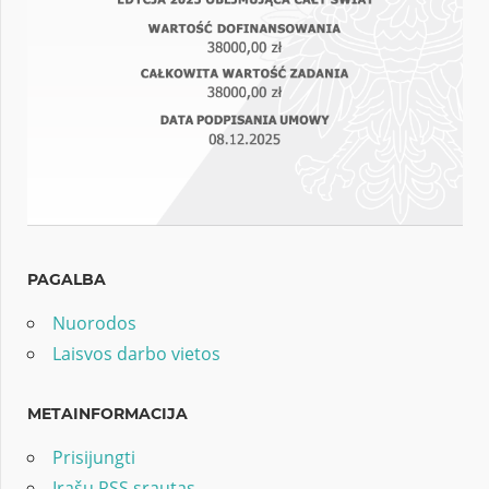
PAGALBA
Nuorodos
Laisvos darbo vietos
METAINFORMACIJA
Prisijungti
Įrašų RSS srautas