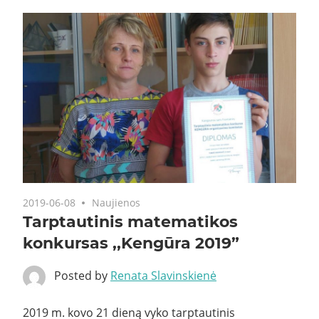
2019-06-08
Naujienos
Tarptautinis matematikos
konkursas ,,Kengūra 2019”
Posted by
Renata Slavinskienė
2019 m. kovo 21 dieną vyko tarptautinis