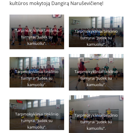
kultūros mokytoją Dangirą Naruševičienę!
Tarpmokykliniai tinklinio
Tarpmokykliniai tinklinio
turnyrai “Judėk su
turnyrai “Judėk su
kamuoliu”.
kamuoliu”.
Tarpmokykliniai tinklinio
Tarpmokykliniai tinklinio
turnyrai “Judėk su
turnyrai “Judėk su
kamuoliu”.
kamuoliu”.
Tarpmokykliniai tinklinio
Tarpmokykliniai tinklinio
turnyrai “Judėk su
turnyrai “Judėk su
kamuoliu”.
kamuoliu”.