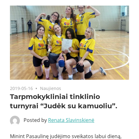
2019-05-16
Naujienos
Tarpmokykliniai tinklinio
turnyrai “Judėk su kamuoliu”.
Posted by
Renata Slavinskienė
Minint Pasaulinę judėjimo sveikatos labui dieną,