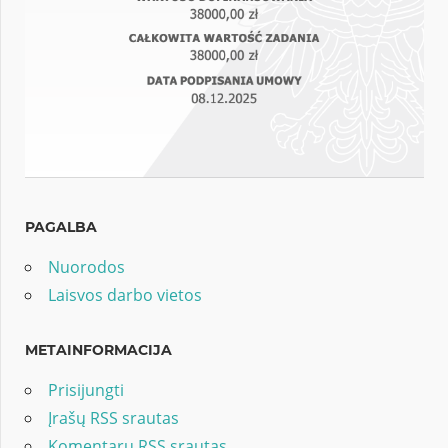
PAGALBA
Nuorodos
Laisvos darbo vietos
METAINFORMACIJA
Prisijungti
Įrašų RSS srautas
Komentarų RSS srautas