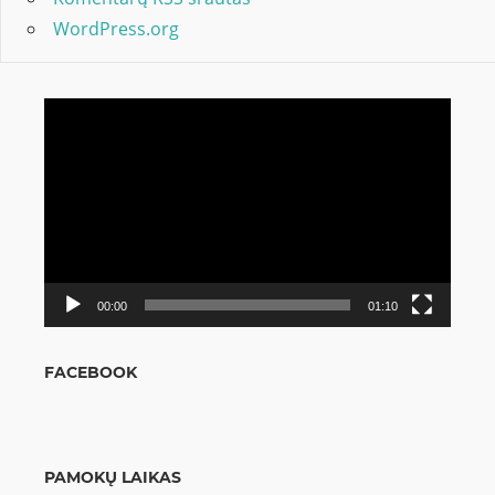
WordPress.org
Video
grotuvas
00:00
01:10
FACEBOOK
PAMOKŲ LAIKAS