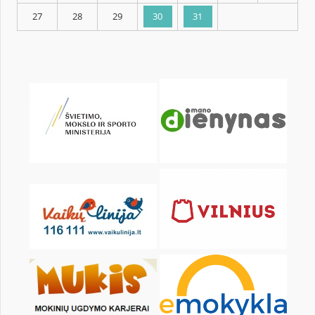
KALENDORIUS
Pr
An
Tr
Kt
Pn
Št
1
2
3
4
6
7
8
9
10
11
13
14
15
16
17
18
20
21
22
23
24
25
27
28
29
30
31