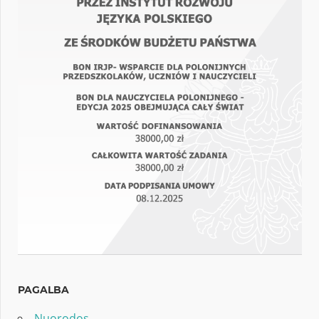
PAGALBA
Nuorodos