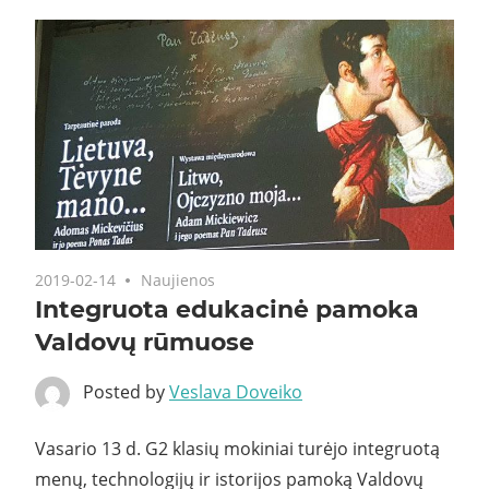
2019-02-14
Naujienos
Integruota edukacinė pamoka
Valdovų rūmuose
Posted by
Veslava Doveiko
Vasario 13 d. G2 klasių mokiniai turėjo integruotą
menų, technologijų ir istorijos pamoką Valdovų