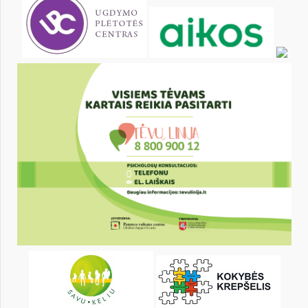
25
26
27
28