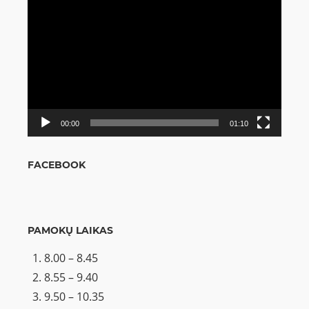
Video
grotuvas
00:00
01:10
FACEBOOK
PAMOKŲ LAIKAS
8.00 – 8.45
8.55 – 9.40
9.50 – 10.35