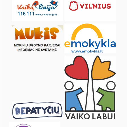
KALENDORIUS
Pr
An
Tr
Kt
Pn
Št
1
2
4
5
6
7
8
9
11
12
13
14
15
16
18
19
20
21
22
23