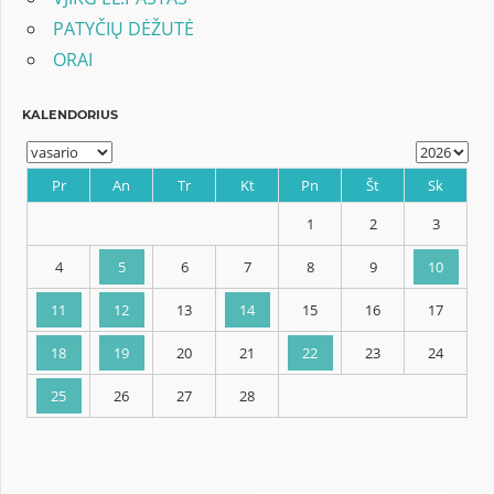
PATYČIŲ DĖŽUTĖ
ORAI