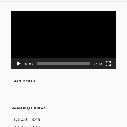
Video
grotuvas
00:00
01:10
FACEBOOK
PAMOKŲ LAIKAS
8.00 – 8.45