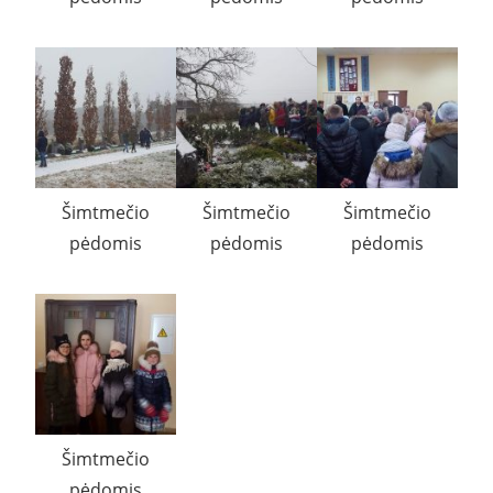
Šimtmečio
Šimtmečio
Šimtmečio
pėdomis
pėdomis
pėdomis
Šimtmečio
pėdomis