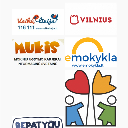
KALENDORIUS
Pr
An
Tr
Kt
Pn
Št
1
3
4
5
6
7
8
10
11
12
13
14
15
17
18
19
20
21
22
24
25
26
27
28
29
31