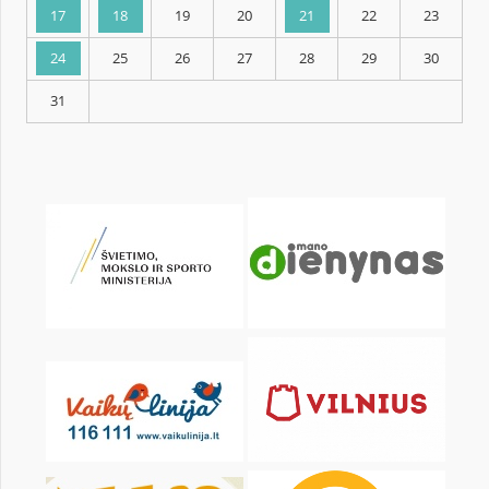
KALENDORIUS
Pr
An
Tr
Kt
Pn
Št
1
3
4
5
6
7
8
10
11
12
13
14
15
17
18
19
20
21
22
24
25
26
27
28
29