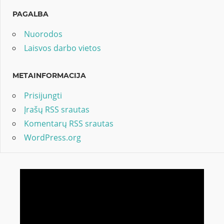
PAGALBA
Nuorodos
Laisvos darbo vietos
METAINFORMACIJA
Prisijungti
Įrašų RSS srautas
Komentarų RSS srautas
WordPress.org
Video
grotuvas