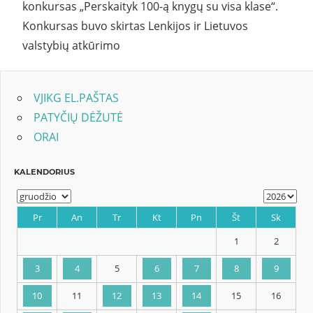
konkursas „Perskaityk 100-ą knygų su visa klase“.
Konkursas buvo skirtas Lenkijos ir Lietuvos
valstybių atkūrimo
VJIKG EL.PAŠTAS
PATYČIŲ DĖŽUTĖ
ORAI