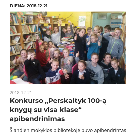
DIENA:
2018-12-21
2018-12-21
Konkurso „Perskaityk 100-ą
knygų su visa klase“
apibendrinimas
Šiandien mokyklos bibliotekoje buvo apibendrintas