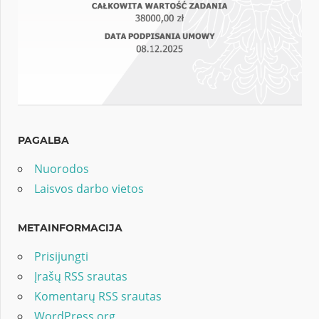
PAGALBA
Nuorodos
Laisvos darbo vietos
METAINFORMACIJA
Prisijungti
Įrašų RSS srautas
Komentarų RSS srautas
WordPress.org