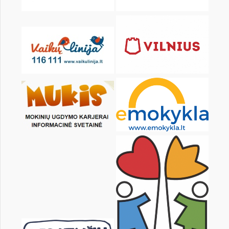
KALENDORIUS
Pr
An
Tr
Kt
Pn
Št
1
2
3
5
6
7
8
9
10
12
13
14
15
16
17
19
20
21
22
23
24
26
27
28
29
30