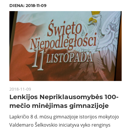
DIENA:
2018-11-09
2018-11-09
Lenkijos Nepriklausomybės 100-
mečio minėjimas gimnazijoje
Lapkričio 8 d. mūsų gimnazijoje istorijos mokytojo
Valdemaro Šelkovskio iniciatyva vyko renginys