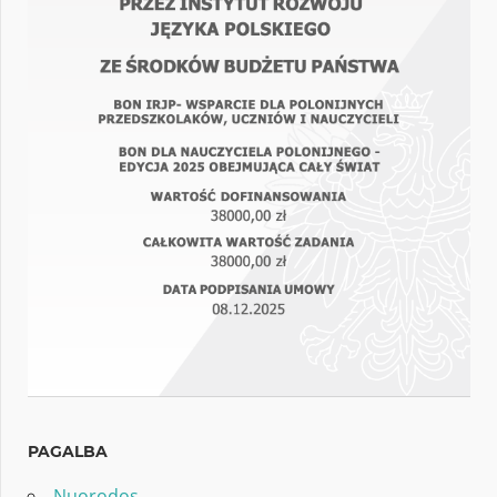
PAGALBA
Nuorodos