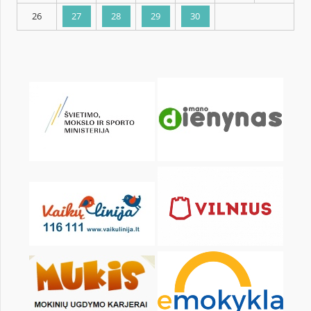
KALENDORIUS
Pr
An
Tr
Kt
Pn
Št
1
2
3
5
6
7
8
9
10
12
13
14
15
16
17
19
20
21
22
23
24
26
27
28
29
30