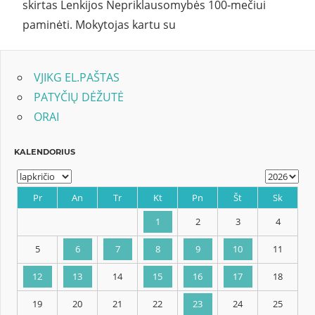
skirtas Lenkijos Nepriklausomybės 100-mečiui
paminėti. Mokytojas kartu su
VJIKG EL.PAŠTAS
PATYČIŲ DĖŽUTĖ
ORAI