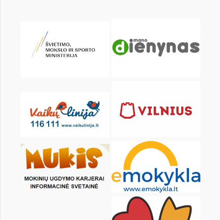
KALENDORIUS
Pr
An
Tr
Kt
Pn
Št
1
2
3
4
5
6
8
9
10
11
12
13
15
16
17
18
19
20
22
23
24
25
26
27
29
30
31