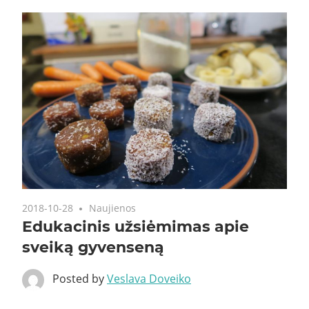
2018-10-28
Naujienos
Edukacinis užsiėmimas apie
sveiką gyvenseną
Posted by
Veslava Doveiko