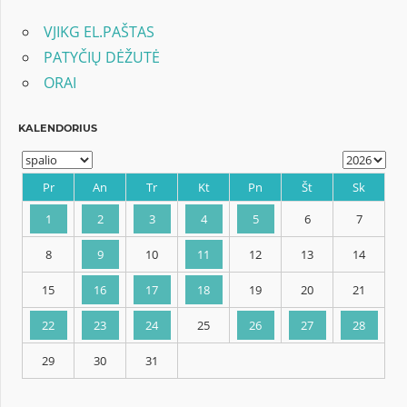
VJIKG EL.PAŠTAS
PATYČIŲ DĖŽUTĖ
ORAI