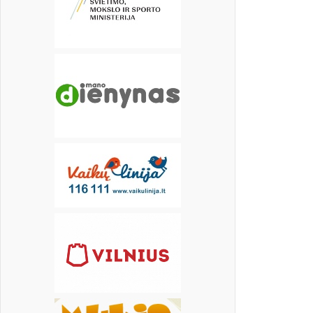
22
23
24
25
26
27
28
29
30
31