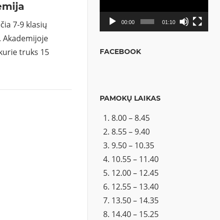
emija
čia 7-9 klasių
00:00
01:10
s. Akademijoje
urie truks 15
FACEBOOK
PAMOKŲ LAIKAS
8.00 – 8.45
8.55 – 9.40
9.50 – 10.35
10.55 – 11.40
12.00 – 12.45
12.55 – 13.40
13.50 – 14.35
14.40 – 15.25