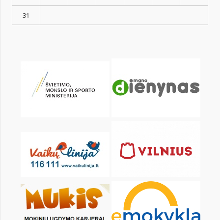
KALENDORIUS
Pr
An
Tr
Kt
Pn
Št
1
3
4
5
6
7
8
10
11
12
13
14
15
17
18
19
20
21
22
24
25
26
27
28
29
31