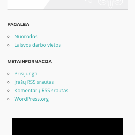
PAGALBA
Nuorodos
Laisvos darbo vietos
METAINFORMACIJA
Prisijungti
Įrašų RSS srautas
Komentarų RSS srautas
WordPress.org
Video
grotuvas