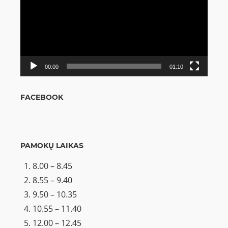
00:00
01:10
FACEBOOK
PAMOKŲ LAIKAS
8.00 – 8.45
8.55 – 9.40
9.50 – 10.35
10.55 – 11.40
12.00 – 12.45