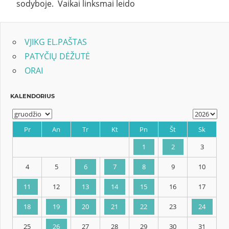
sodyboje. Vaikai linksmai leido
VJIKG EL.PAŠTAS
PATYČIŲ DĖŽUTĖ
ORAI