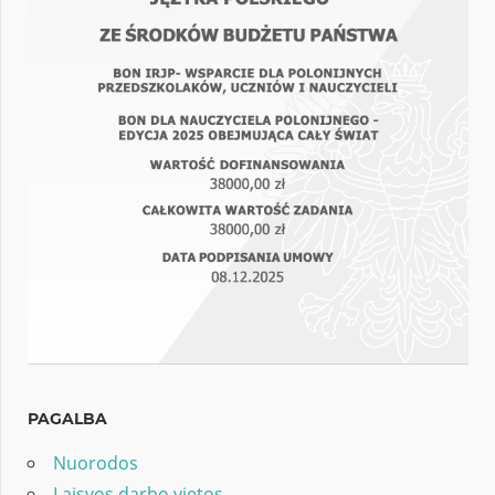
PAGALBA
Nuorodos
Laisvos darbo vietos