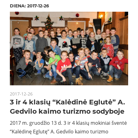
DIENA:
2017-12-26
2017-12-26
3 ir 4 klasių “Kalėdinė Eglutė” A.
Gedvilo kaimo turizmo sodyboje
2017 m. gruodžio 13 d. 3 ir 4 klasių mokiniai šventė
“Kalėdinę Eglutę” A. Gedvilo kaimo turizmo