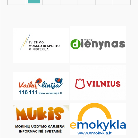
KALENDORIUS
Pr
An
Tr
Kt
Pn
Št
1
2
4
5
6
7
8
9
11
12
13
14
15
16
18
19
20
21
22
23
25
26
27
28
29
30