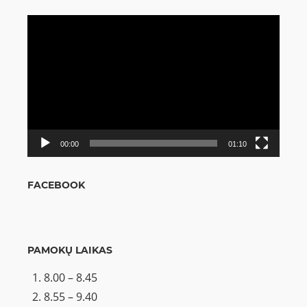
Video
grotuvas
00:00
01:10
FACEBOOK
PAMOKŲ LAIKAS
8.00 – 8.45
8.55 – 9.40