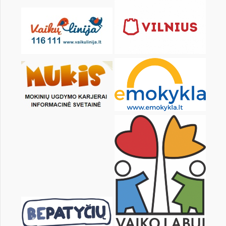
20
21
22
23
24
25
27
28