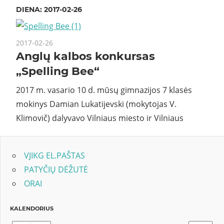
DIENA:
2017-02-26
2017-02-26
Anglų kalbos konkursas
„Spelling Bee“
2017 m. vasario 10 d. mūsų gimnazijos 7 klasės
mokinys Damian Lukatijevski (mokytojas V.
Klimovič) dalyvavo Vilniaus miesto ir Vilniaus
VJIKG EL.PAŠTAS
PATYČIŲ DĖŽUTĖ
ORAI