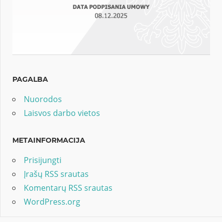
PAGALBA
Nuorodos
Laisvos darbo vietos
METAINFORMACIJA
Prisijungti
Įrašų RSS srautas
Komentarų RSS srautas
WordPress.org