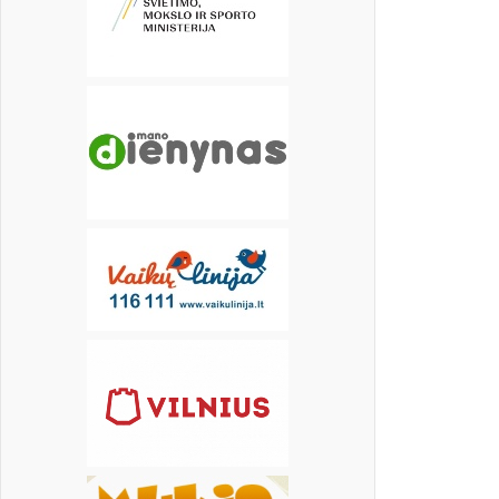
22
23
24
25
26
27
28
29
30