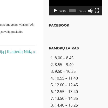
00:00
01:10
FACEBOOK
ijos ugdymas” veiklos “Aš
tą savaitę paskelbs
PAMOKŲ LAIKAS
iją į Klaipėdą-Nidą
8.00 – 8.45
8.55 – 9.40
9.50 – 10.35
10.55 – 11.40
12.00 – 12.45
12.55 – 13.40
13.50 – 14.35
14.40 – 15.25