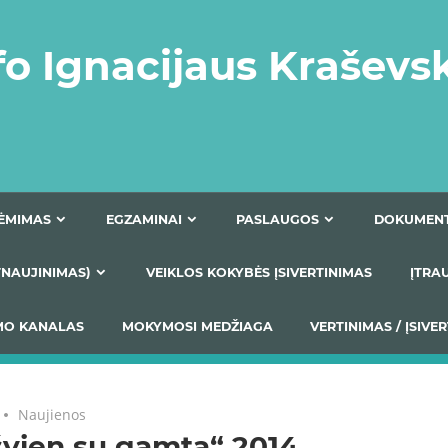
fo Ignacijaus Kraševs
PRIĖMIMAS
EGZAMINAI
PASLAUGOS
NIO ATNAUJINIMAS)
VEIKLOS KOKYBĖS ĮSIVERTINIM
S TEIKIMO KANALAS
MOKYMOSI MEDŽIAGA
VERTIN
Naujienos
švien su gamta“ 2014