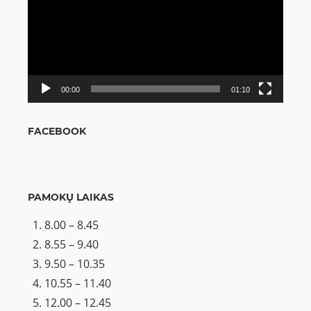
00:00
01:10
FACEBOOK
PAMOKŲ LAIKAS
8.00 – 8.45
8.55 – 9.40
9.50 – 10.35
10.55 – 11.40
12.00 – 12.45