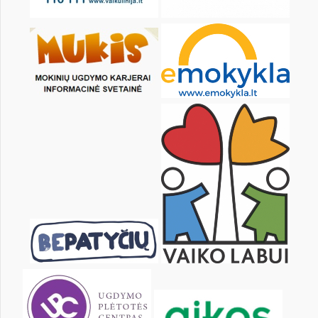
Pr
An
Tr
Kt
Pn
Št
1
2
3
4
5
6
8
9
10
11
12
13
15
16
17
18
19
20
22
23
24
25
26
27
29
30
31