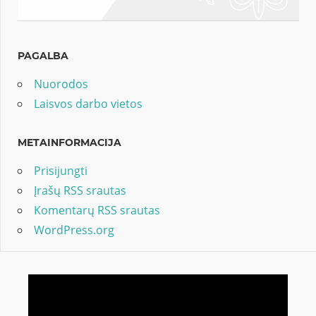
PAGALBA
Nuorodos
Laisvos darbo vietos
METAINFORMACIJA
Prisijungti
Įrašų RSS srautas
Komentarų RSS srautas
WordPress.org
Video
grotuvas