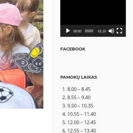
Video
grotuvas
00:00
01:10
FACEBOOK
PAMOKŲ LAIKAS
8.00 – 8.45
8.55 – 9.40
9.50 – 10.35
10.55 – 11.40
12.00 – 12.45
12.55 – 13.40