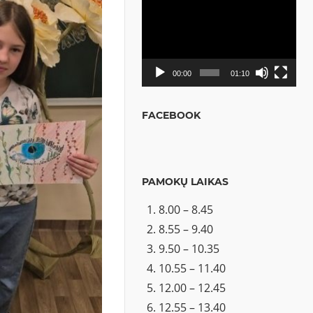
Video
grotuvas
00:00
01:10
FACEBOOK
PAMOKŲ LAIKAS
8.00 – 8.45
8.55 – 9.40
9.50 – 10.35
10.55 – 11.40
12.00 – 12.45
12.55 – 13.40