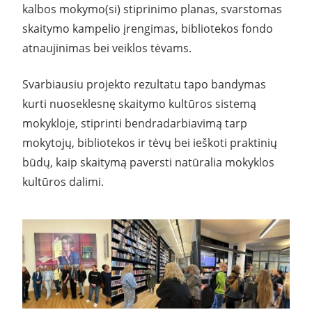
kalbos mokymo(si) stiprinimo planas, svarstomas
skaitymo kampelio įrengimas, bibliotekos fondo
atnaujinimas bei veiklos tėvams.
Svarbiausiu projekto rezultatu tapo bandymas
kurti nuoseklesnę skaitymo kultūros sistemą
mokykloje, stiprinti bendradarbiavimą tarp
mokytojų, bibliotekos ir tėvų bei ieškoti praktinių
būdų, kaip skaitymą paversti natūralia mokyklos
kultūros dalimi.