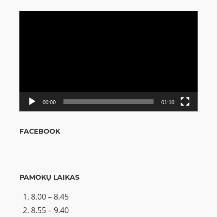
Video
grotuvas
00:00
01:10
FACEBOOK
PAMOKŲ LAIKAS
8.00 – 8.45
8.55 – 9.40