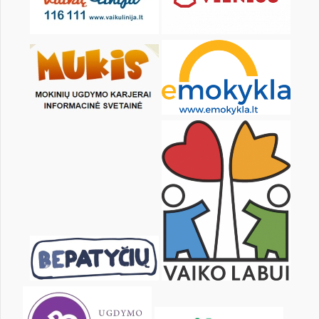
KALENDORIUS
Pr
An
Tr
Kt
Pn
Št
1
2
4
5
6
7
8
9
11
12
13
14
15
16
18
19
20
21
22
23
25
26
27
28
29
30