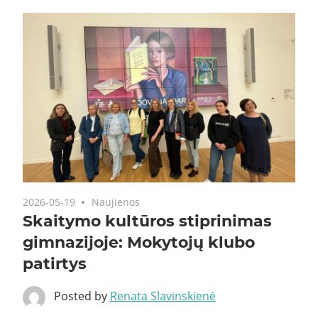
2026-05-19
Naujienos
Skaitymo kultūros stiprinimas
gimnazijoje: Mokytojų klubo
patirtys
Posted by
Renata Slavinskienė