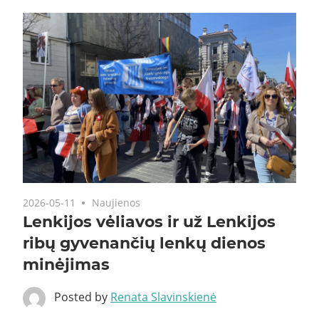
2026-05-11
Naujienos
Lenkijos vėliavos ir už Lenkijos
ribų gyvenančių lenkų dienos
minėjimas
Posted by
Renata Slavinskienė