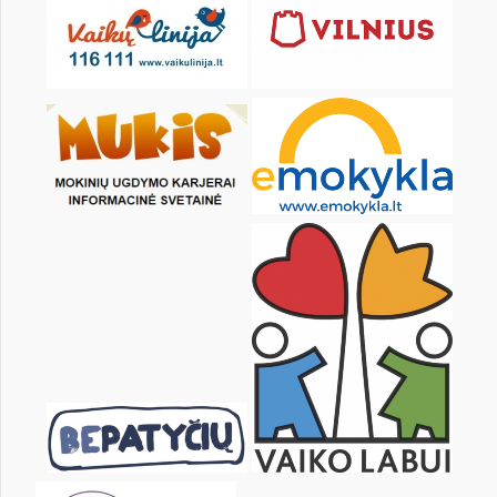
Pr
An
Tr
Kt
Pn
Št
1
2
4
5
6
7
8
9
11
12
13
14
15
16
18
19
20
21
22
23
25
26
27
28
29
30