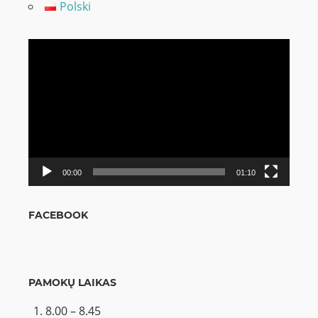
Polski
Video
grotuvas
00:00
01:10
FACEBOOK
PAMOKŲ LAIKAS
8.00 – 8.45