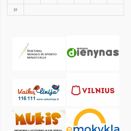
KALENDORIUS
Pr
An
Tr
Kt
Pn
Št
1
3
4
5
6
7
8
10
11
12
13
14
15
17
18
19
20
21
22
24
25
26
27
28
29
31