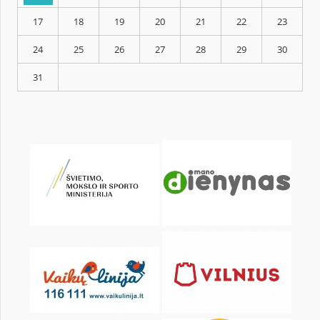
KALENDORIUS
Pr
An
Tr
Kt
Pn
Št
1
3
4
5
6
7
8
10
11
12
13
14
15
17
18
19
20
21
22
24
25
26
27
28
29