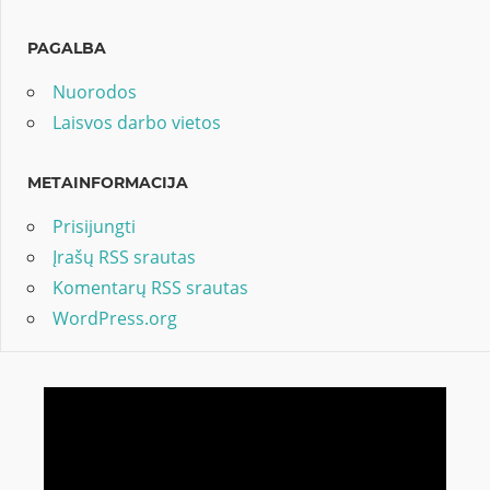
PAGALBA
Nuorodos
Laisvos darbo vietos
METAINFORMACIJA
Prisijungti
Įrašų RSS srautas
Komentarų RSS srautas
WordPress.org
Video
grotuvas