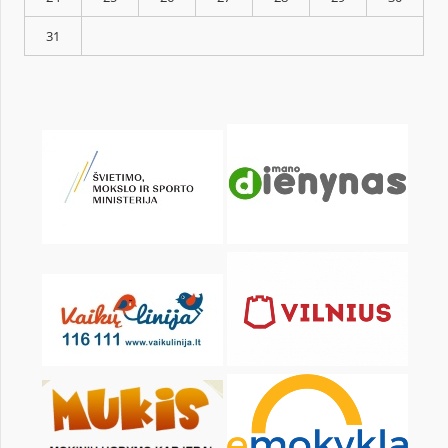
KALENDORIUS
Pr
An
Tr
Kt
Pn
Št
1
3
4
5
6
7
8
10
11
12
13
14
15
17
18
19
20
21
22
24
25
26
27
28
29
31