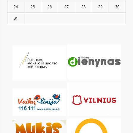
KALENDORIUS
Pr
An
Tr
Kt
Pn
Št
1
3
4
5
6
7
8
10
11
12
13
14
15
17
18
19
20
21
22
24
25
26
27
28
29
31