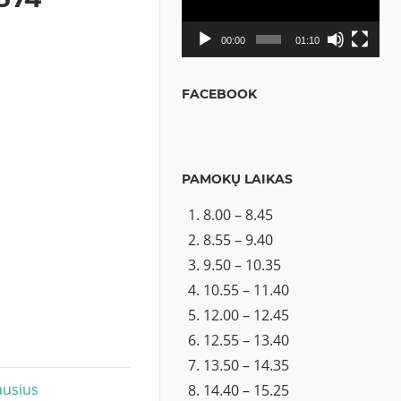
00:00
01:10
FACEBOOK
PAMOKŲ LAIKAS
8.00 – 8.45
8.55 – 9.40
9.50 – 10.35
10.55 – 11.40
12.00 – 12.45
12.55 – 13.40
13.50 – 14.35
ausius
14.40 – 15.25