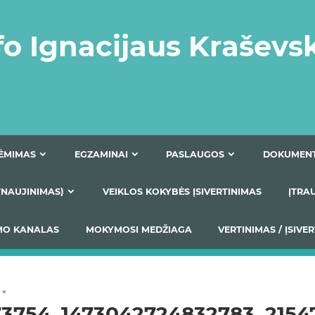
fo Ignacijaus Kraševs
PRIĖMIMAS
EGZAMINAI
PASLAUGOS
NIO ATNAUJINIMAS)
VEIKLOS KOKYBĖS ĮSIVERTINIM
S TEIKIMO KANALAS
MOKYMOSI MEDŽIAGA
VERTIN
73754_1473042724832783_2154