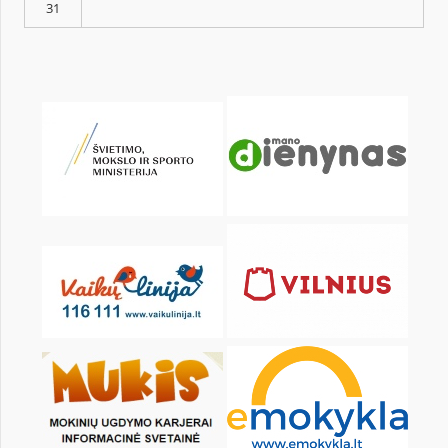
Pr
An
Tr
Kt
Pn
Št
1
3
4
5
6
7
8
10
11
12
13
14
15
17
18
19
20
21
22
24
25
26
27
28
29
31