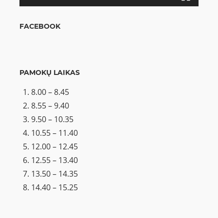
FACEBOOK
PAMOKŲ LAIKAS
8.00 – 8.45
8.55 – 9.40
9.50 – 10.35
10.55 – 11.40
12.00 – 12.45
12.55 – 13.40
13.50 – 14.35
14.40 – 15.25