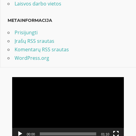
Laisvos darbo vietos
METAINFORMACIJA
Prisijungti
Įrašų RSS srautas
Komentarų RSS srautas
WordPress.org
Video
grotuvas
00:00
01:10