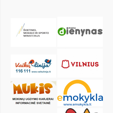
Pr
An
Tr
Kt
Pn
Št
1
3
4
5
6
7
8
10
11
12
13
14
15
17
18
19
20
21
22
24
25
26
27
28
29
31