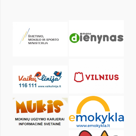
Pr
An
Tr
Kt
Pn
Št
1
3
4
5
6
7
8
10
11
12
13
14
15
17
18
19
20
21
22
24
25
26
27
28
29
31