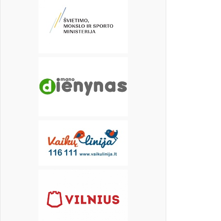
17
18
19
20
21
22
23
24
25
26
27
28
29
30
31