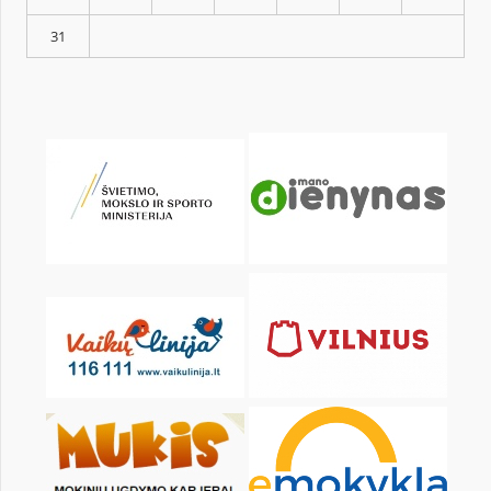
KALENDORIUS
Pr
An
Tr
Kt
Pn
Št
1
3
4
5
6
7
8
10
11
12
13
14
15
17
18
19
20
21
22
24
25
26
27
28
29
31