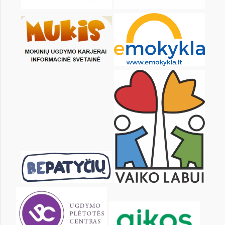
24
25
26
27
28
29
31