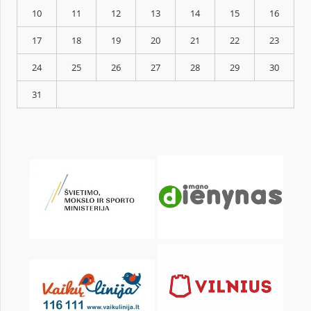
KALENDORIUS
Pr
An
Tr
Kt
Pn
Št
1
3
4
5
6
7
8
10
11
12
13
14
15
17
18
19
20
21
22