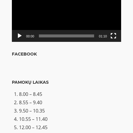
00:00
01:10
FACEBOOK
PAMOKŲ LAIKAS
8.00 – 8.45
8.55 – 9.40
9.50 – 10.35
10.55 – 11.40
12.00 – 12.45