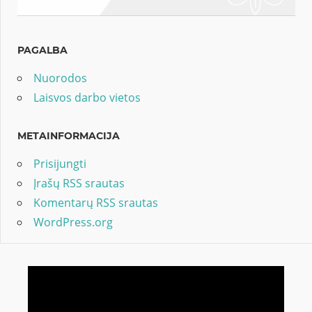
PAGALBA
Nuorodos
Laisvos darbo vietos
METAINFORMACIJA
Prisijungti
Įrašų RSS srautas
Komentarų RSS srautas
WordPress.org
Video
grotuvas