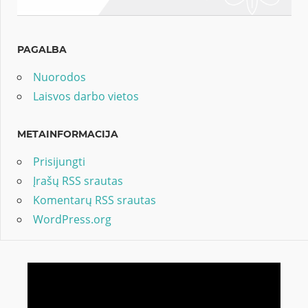
PAGALBA
Nuorodos
Laisvos darbo vietos
METAINFORMACIJA
Prisijungti
Įrašų RSS srautas
Komentarų RSS srautas
WordPress.org
Video
grotuvas