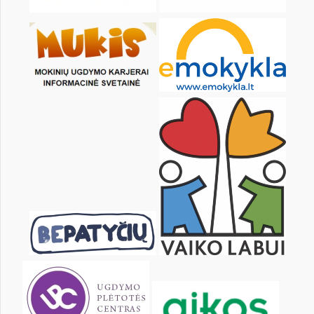
24
25
26
27
28
29
31