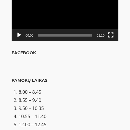
00:00
01:10
FACEBOOK
PAMOKŲ LAIKAS
8.00 – 8.45
8.55 – 9.40
9.50 – 10.35
10.55 – 11.40
12.00 – 12.45