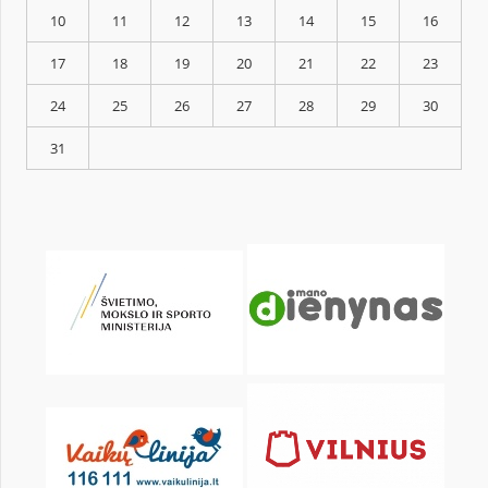
KALENDORIUS
Pr
An
Tr
Kt
Pn
Št
1
3
4
5
6
7
8
10
11
12
13
14
15
17
18
19
20
21
22