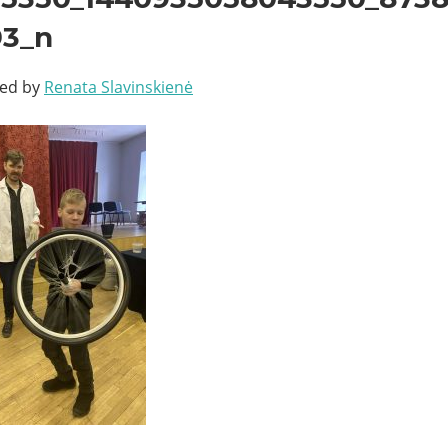
93_n
ted by
Renata Slavinskienė