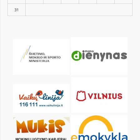
KALENDORIUS
Pr
An
Tr
Kt
Pn
Št
1
3
4
5
6
7
8
10
11
12
13
14
15
17
18
19
20
21
22
24
25
26
27
28
29
31