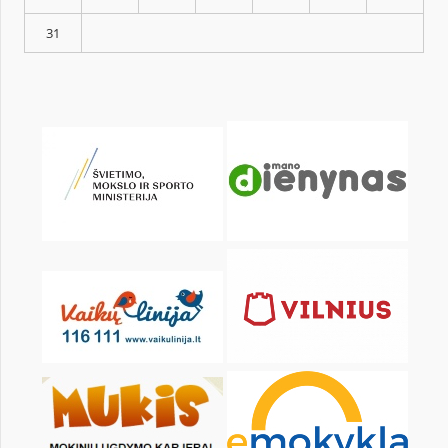
KALENDORIUS
Pr
An
Tr
Kt
Pn
Št
1
3
4
5
6
7
8
10
11
12
13
14
15
17
18
19
20
21
22
24
25
26
27
28
29
31