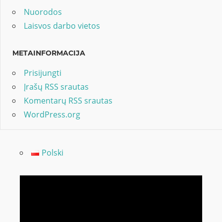
Nuorodos
Laisvos darbo vietos
METAINFORMACIJA
Prisijungti
Įrašų RSS srautas
Komentarų RSS srautas
WordPress.org
Polski
Video
grotuvas