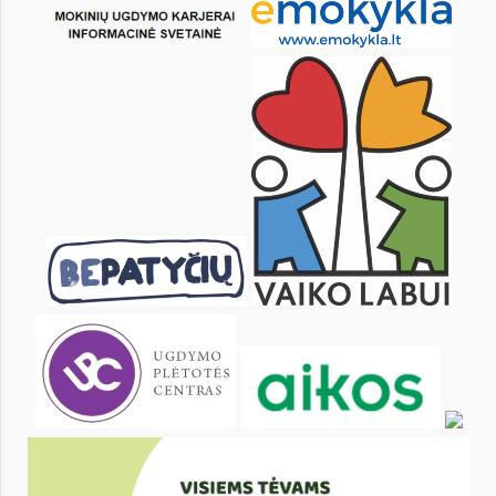
22
23
24
25
26
27
29
30
31