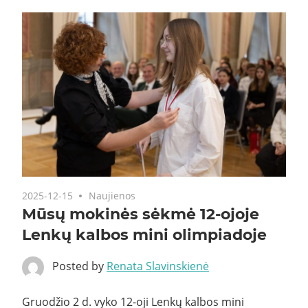
2025-12-15
Naujienos
Mūsų mokinės sėkmė 12-ojoje
Lenkų kalbos mini olimpiadoje
Posted by
Renata Slavinskienė
Gruodžio 2 d. vyko 12-oji Lenkų kalbos mini