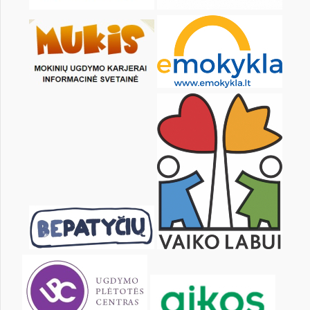
Pr
An
Tr
Kt
Pn
Št
1
2
3
4
5
6
8
9
10
11
12
13
15
16
17
18
19
20
22
23
24
25
26
27
29
30
31