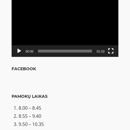
Video
grotuvas
00:00
01:10
FACEBOOK
PAMOKŲ LAIKAS
8.00 – 8.45
8.55 – 9.40
9.50 – 10.35