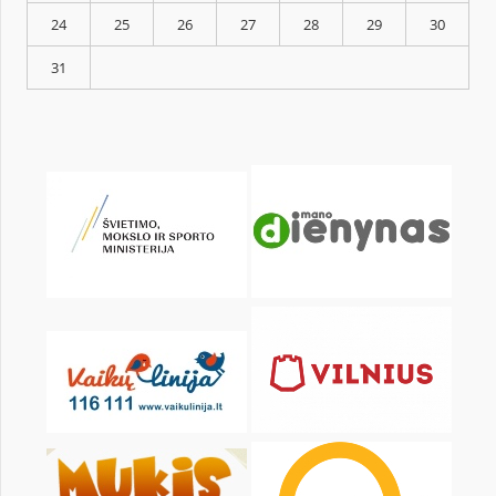
KALENDORIUS
Pr
An
Tr
Kt
Pn
Št
1
3
4
5
6
7
8
10
11
12
13
14
15
17
18
19
20
21
22
24
25
26
27
28
29
31