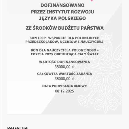
PAGALBA