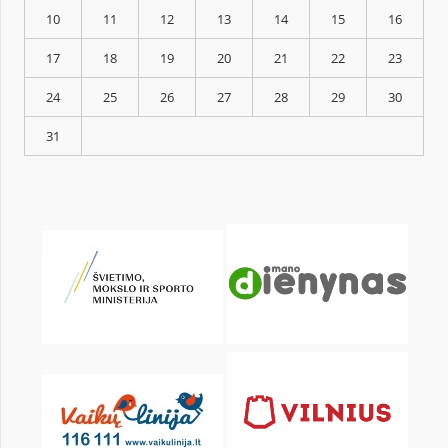
KALENDORIUS
Pr
An
Tr
Kt
Pn
Št
1
3
4
5
6
7
8
10
11
12
13
14
15
17
18
19
20
21
22