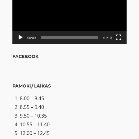
00:00
01:10
FACEBOOK
PAMOKŲ LAIKAS
8.00 – 8.45
8.55 – 9.40
9.50 – 10.35
10.55 – 11.40
12.00 – 12.45