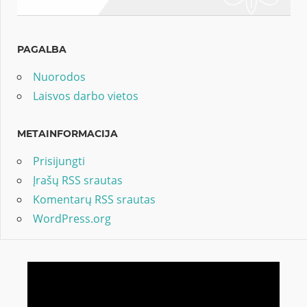
PAGALBA
Nuorodos
Laisvos darbo vietos
METAINFORMACIJA
Prisijungti
Įrašų RSS srautas
Komentarų RSS srautas
WordPress.org
Video
grotuvas