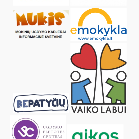
24
25
26
27
28
29
31