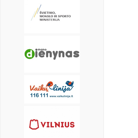
17
18
19
20
21
22
23
24
25
26
27
28
29
30
31